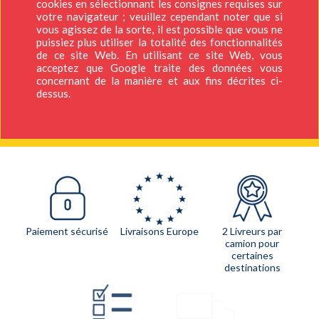
cookies en sélectionnant les consignes requises sur
votre navigateur ; veuillez cependant noter que si
vous agissez de la sorte, il est possible que vous ne
puissiez plus utiliser la totalité des fonctionnalités
de ce site Web. En utilisant ce site Web, vous
acceptez que Google traite des données vous
concernant de la manière et aux fins décrites ci-
dessus.
Paiement sécurisé
Livraisons Europe
2 Livreurs par
camion pour
certaines
destinations